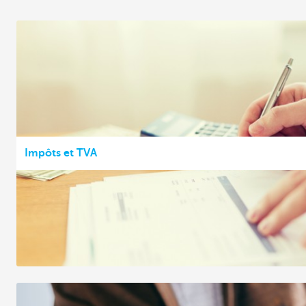
Impôts et TVA