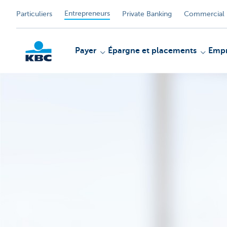
Entrepreneurs
Particuliers
Private Banking
Commercial 
Payer
Épargne et placements
Empr
KBC