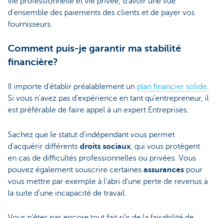
vie professionnelle et vie privée, d'avoir une vue
d'ensemble des paiements des clients et de payer vos
fournisseurs.
Comment puis-je garantir ma stabilité
financière?
Il importe d'établir préalablement un
plan financier solide
.
Si vous n'avez pas d'expérience en tant qu'entrepreneur, il
est préférable de faire appel à un expert Entreprises.
Sachez que le statut d'indépendant vous permet
d'acquérir différents
droits sociaux
, qui vous protègent
en cas de difficultés professionnelles ou privées. Vous
pouvez également souscrire certaines
assurances
pour
vous mettre par exemple à l'abri d'une perte de revenus à
la suite d'une incapacité de travail.
Vous n'êtes pas encore tout fait sûr de la faisabilité de