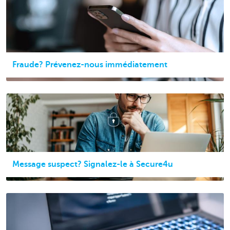
Fraude? Prévenez-nous immédiatement
Message suspect? Signalez-le à Secure4u