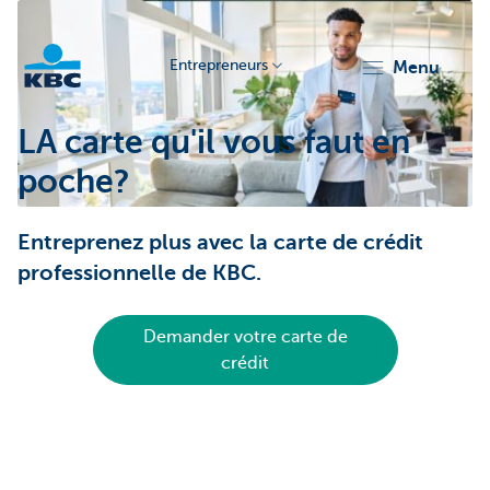
Entrepreneurs
menu
KBC
LA carte qu'il vous faut en
poche?
Entreprenez plus avec la carte de crédit
professionnelle de KBC.
Entrepreneurs
Demander votre carte de
crédit