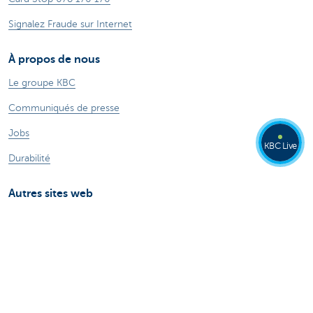
Signalez Fraude sur Internet
À propos de nous
Le groupe KBC
Communiqués de presse
Jobs
KBC Live
Durabilité
Autres sites web
Particuliers
Commercial Banking
Private banking
KBC Brussels