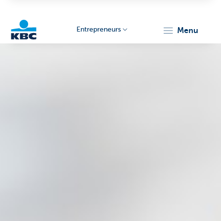
Entrepreneurs
menu
KBC
Entrepreneurs