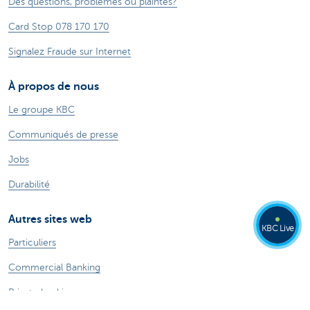
Des questions, problèmes ou plaintes?
Card Stop 078 170 170
Signalez Fraude sur Internet
À propos de nous
Le groupe KBC
Communiqués de presse
Jobs
Durabilité
Autres sites web
KBC Live
Particuliers
Commercial Banking
Private banking