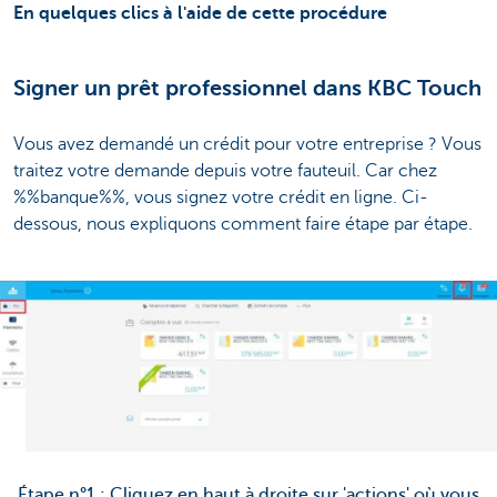
En quelques clics à l'aide de cette procédure
Signer un prêt professionnel dans KBC Touch
Vous avez demandé un crédit pour votre entreprise ? Vous
traitez votre demande depuis votre fauteuil. Car chez
%%banque%%, vous signez votre crédit en ligne. Ci-
dessous, nous expliquons comment faire étape par étape.
Étape n°1 : Cliquez en haut à droite sur 'actions' où vous