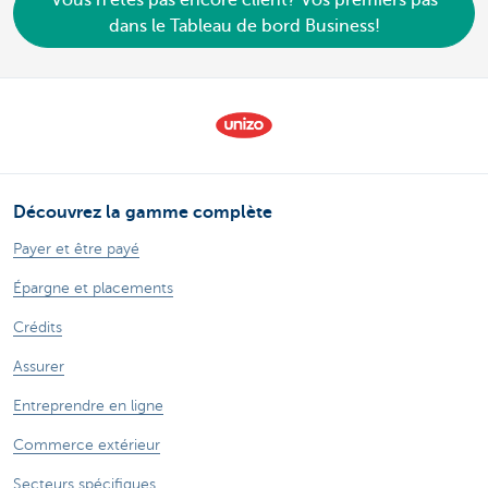
Vous n'êtes pas encore client? Vos premiers pas
dans le Tableau de bord Business!
Découvrez la gamme complète
Payer et être payé
Épargne et placements
Crédits
Assurer
Entreprendre en ligne
Commerce extérieur
Secteurs spécifiques