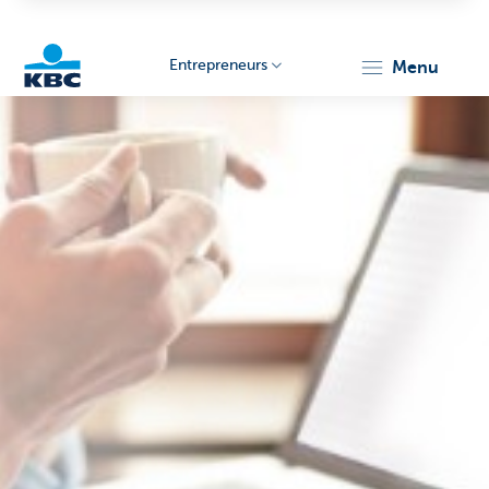
Entrepreneurs
menu
KBC
Entrepreneurs