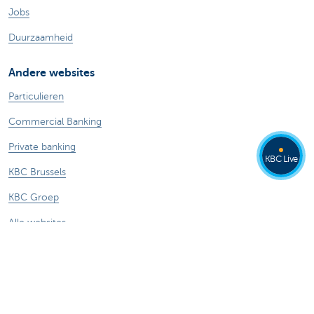
Jobs
Duurzaamheid
Andere websites
Particulieren
Commercial Banking
Private banking
KBC Live
KBC Brussels
KBC Groep
Alle websites
Let op, geld lenen kost ook geld.
®