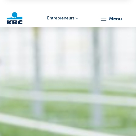
Entrepreneurs
menu
KBC
Entrepreneurs