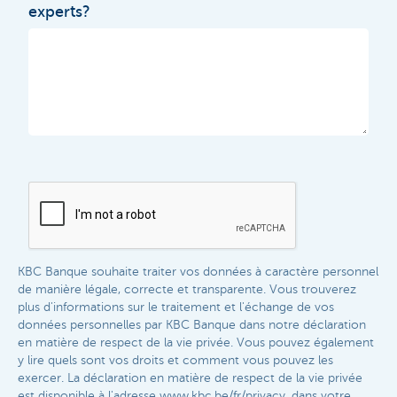
experts?
KBC Banque souhaite traiter vos données à caractère personnel
de manière légale, correcte et transparente. Vous trouverez
plus d'informations sur le traitement et l'échange de vos
données personnelles par KBC Banque dans notre déclaration
en matière de respect de la vie privée. Vous pouvez également
y lire quels sont vos droits et comment vous pouvez les
exercer. La déclaration en matière de respect de la vie privée
est disponible à l'adresse www.kbc.be/fr/privacy, dans votre