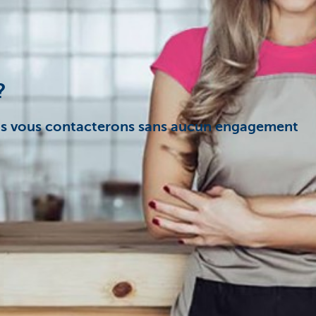
?
 vous contacterons sans aucun engagement