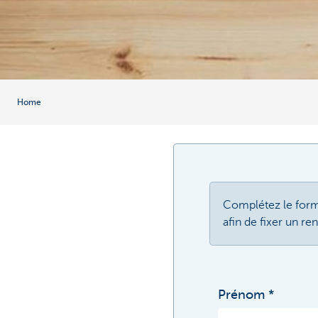
Home
Complétez le form
afin de fixer un r
Prénom