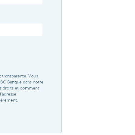
t transparente. Vous
r KBC Banque dans notre
vos droits et comment
l'adresse
ièrement.​