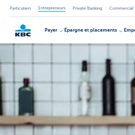
Entrepreneurs
Particuliers
Private Banking
Commercial 
Payer
Épargne et placements
Empr
KBC