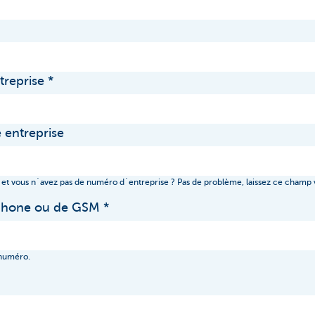
treprise
 entreprise
 et vous n´avez pas de numéro d´entreprise ? Pas de problème, laissez ce champ 
phone ou de GSM
 numéro.