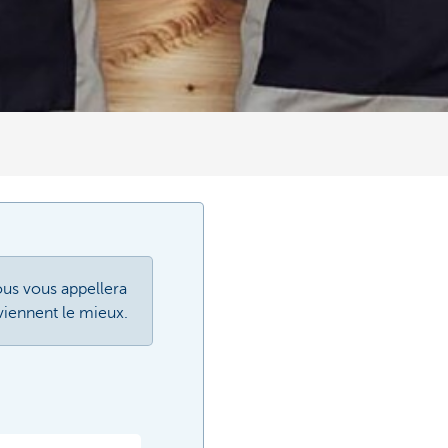
ous vous appellera
viennent le mieux.