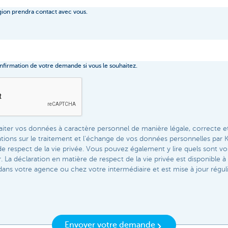
gion prendra contact avec vous.
firmation de votre demande si vous le souhaitez.
iter vos données à caractère personnel de manière légale, correcte e
ations sur le traitement et l'échange de vos données personnelles pa
de respect de la vie privée. Vous pouvez également y lire quels sont 
 La déclaration en matière de respect de la vie privée est disponible à 
dans votre agence ou chez votre intermédiaire et est mise à jour régul
Envoyer votre demande