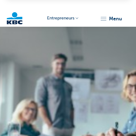
Entrepreneurs
menu
KBC
Entrepreneurs