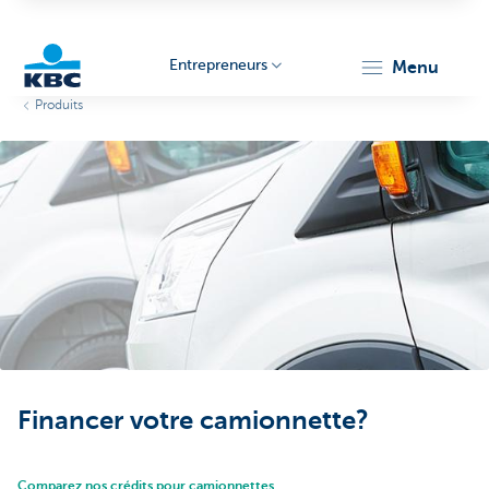
Entrepreneurs
menu
Produits
KBC
Entrepreneurs
Financer votre camionnette?
Comparez nos crédits pour camionnettes