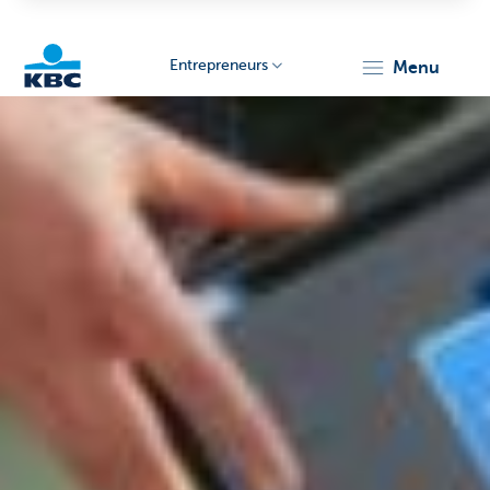
Entrepreneurs
menu
KBC
Entrepreneurs