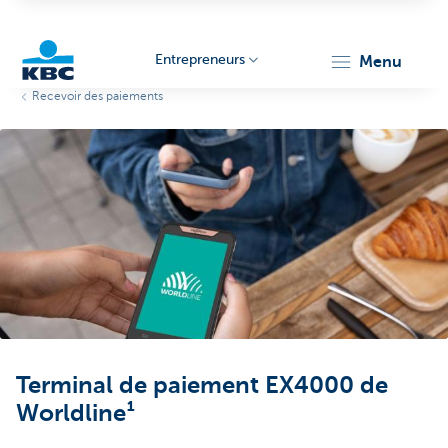
Entrepreneurs
menu
Recevoir des paiements
KBC
Entrepreneurs
Terminal de paiement EX4000 de
Worldline¹