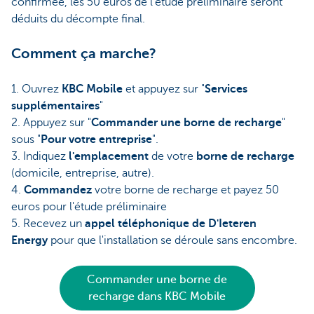
confirmée, les 50 euros de l'étude préliminaire seront
déduits du décompte final.
Comment ça marche?
1. Ouvrez
KBC Mobile
et appuyez sur "
Services
supplémentaires
"
2. Appuyez sur "
Commander une borne de recharge
"
sous "
Pour votre entreprise
".
3. Indiquez
l'emplacement
de votre
borne de recharge
(domicile, entreprise, autre).
4.
Commandez
votre borne de recharge et payez 50
euros pour l'étude préliminaire
5. Recevez un
appel téléphonique de D'Ieteren
Energy
pour que l'installation se déroule sans encombre.
Commander une borne de
recharge dans KBC Mobile