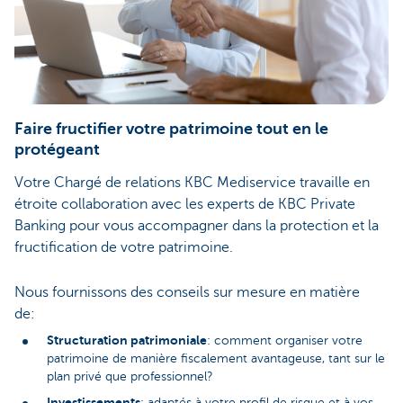
Faire fructifier votre patrimoine tout en le
protégeant
Votre Chargé de relations KBC Mediservice travaille en
étroite collaboration avec les experts de KBC Private
Banking pour vous accompagner dans la protection et la
fructification de votre patrimoine.
Nous fournissons des conseils sur mesure en matière
de:
Structuration patrimoniale
: comment organiser votre
patrimoine de manière fiscalement avantageuse, tant sur le
plan privé que professionnel?
Investissements
: adaptés à votre profil de risque et à vos