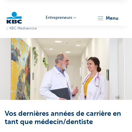
Entrepreneurs
menu
KBC Mediservice
KBC
Entrepreneurs
Vos dernières années de carrière en
tant que médecin/dentiste