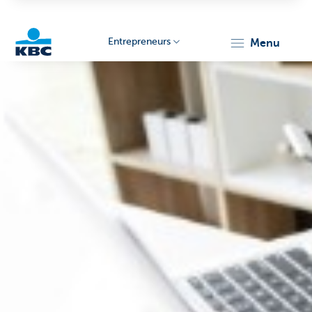
Entrepreneurs
menu
KBC
Entrepreneurs