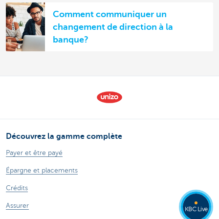
Comment communiquer un
changement de direction à la
banque?
Découvrez la gamme complète
Payer et être payé
Épargne et placements
Crédits
Assurer
KBC Live