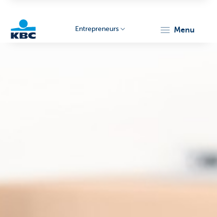
Entrepreneurs
menu
KBC
Entrepreneurs