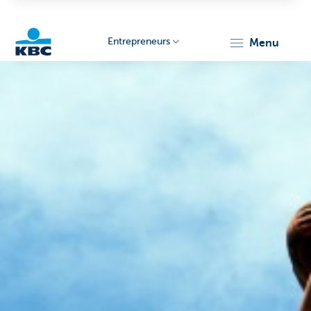
Entrepreneurs
menu
KBC
Entrepreneurs