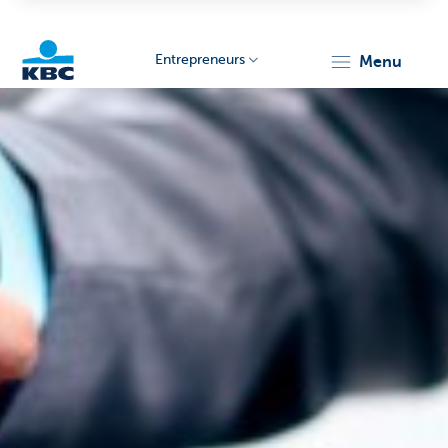
Entrepreneurs
menu
KBC
Entrepreneurs