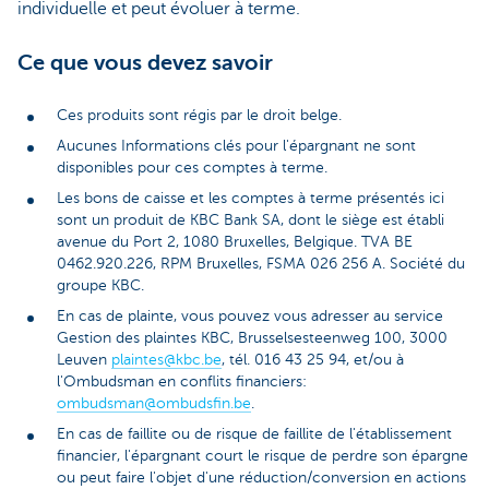
individuelle et peut évoluer à terme.
Ce que vous devez savoir
Ces produits sont régis par le droit belge.
Aucunes Informations clés pour l'épargnant ne sont
disponibles pour ces comptes à terme.
Les bons de caisse et les comptes à terme présentés ici
sont un produit de KBC Bank SA, dont le siège est établi
avenue du Port 2, 1080 Bruxelles, Belgique. TVA BE
0462.920.226, RPM Bruxelles, FSMA 026 256 A. Société du
groupe KBC.
En cas de plainte, vous pouvez vous adresser au service
Gestion des plaintes KBC, Brusselsesteenweg 100, 3000
Leuven
plaintes@kbc.be
, tél. 016 43 25 94, et/ou à
l'Ombudsman en conflits financiers:
ombudsman@ombudsfin.be
.
En cas de faillite ou de risque de faillite de l'établissement
financier, l'épargnant court le risque de perdre son épargne
ou peut faire l'objet d'une réduction/conversion en actions