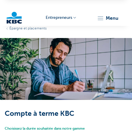
Entrepreneurs
menu
Épargne et placements
KBC
Entrepreneurs
Compte à terme KBC
Choisissez la durée souhaitée dans notre gamme