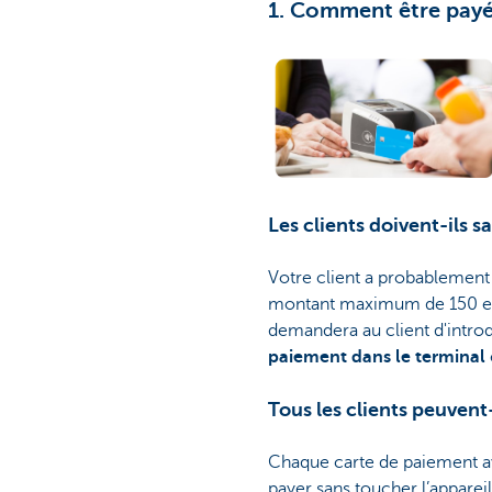
1. Comment être payé 
Les clients doivent-ils 
Votre client a probablement
montant maximum de 150 eur
demandera au client d'introd
paiement dans le terminal
Tous les clients peuvent
Chaque carte de paiement a
payer sans toucher l’appareil