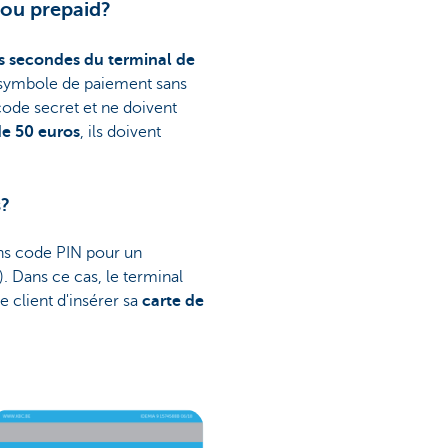
 ou prepaid?
s secondes du terminal de
u symbole de paiement sans
 code secret et ne doivent
de 50 euros
, ils doivent
s?
ans code PIN pour un
 Dans ce cas, le terminal
 client d'insérer sa
carte de