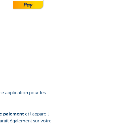
e application pour les
de paiement
et l'appareil
araît également sur votre