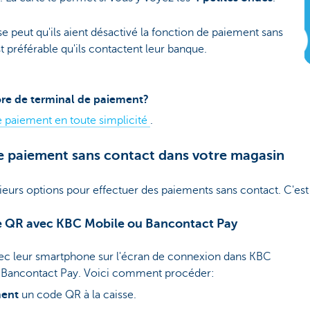
 se peut qu'ils aient désactivé la fonction de paiement sans
est préférable qu'ils contactent leur banque.
re de terminal de paiement?
 paiement en toute simplicité
.
e paiement sans contact dans votre magasin
sieurs options pour effectuer des paiements sans contact. C'est
ode QR avec KBC Mobile ou Bancontact Pay
vec leur smartphone sur l'écran de connexion dans KBC
on Bancontact Pay. Voici comment procéder:
ment
un code QR à la caisse.