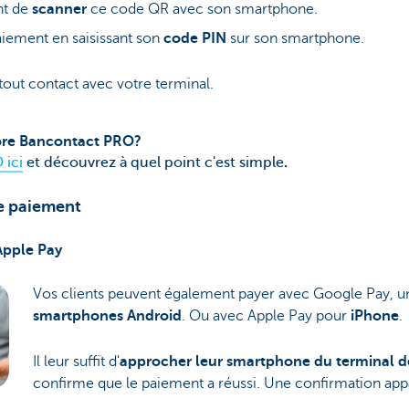
nt de
scanner
ce code QR avec son smartphone.
aiement en saisissant son
code PIN
sur son smartphone.
 tout contact avec votre terminal.
ore Bancontact PRO?
ici
et découvrez à quel point c'est simple
.
de paiement
Apple Pay
Vos clients peuvent également payer avec Google Pay, un
smartphones Android
. Ou avec Apple Pay pour
iPhone
.
Il leur suffit d'
approcher leur smartphone du terminal 
confirme que le paiement a réussi. Une confirmation app