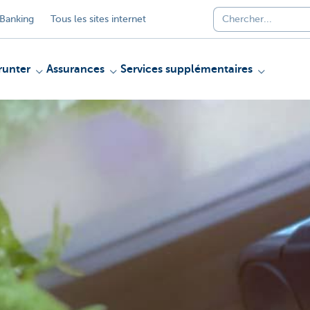
Banking
Tous les sites internet
unter
Assurances
Services supplémentaires