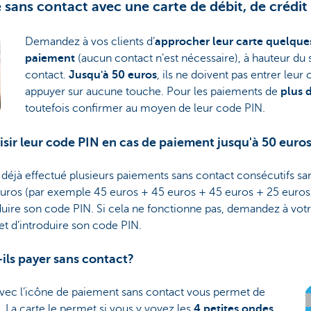
sans contact avec une carte de débit, de crédit
Demandez à vos clients d’
approcher leur carte quelque
paiement
(aucun contact n’est nécessaire), à hauteur d
contact.
Jusqu'à 50 euros
, ils ne doivent pas entrer leur
appuyer sur aucune touche. Pour les paiements de
plus 
toutefois confirmer au moyen de leur code PIN.
saisir leur code PIN en cas de paiement jusqu'à 50 euro
 déjà effectué plusieurs paiements sans contact consécutifs s
os (par exemple 45 euros + 45 euros + 45 euros + 25 euros).
uire son code PIN. Si cela ne fonctionne pas, demandez à votre
et d’introduire son code PIN.
-ils payer sans contact?
vec l’icône de paiement sans contact vous permet de
. La carte le permet si vous y voyez les
4 petites ondes
.