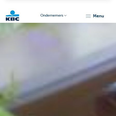
Ondernemers
menu
KBC
Ondernemers