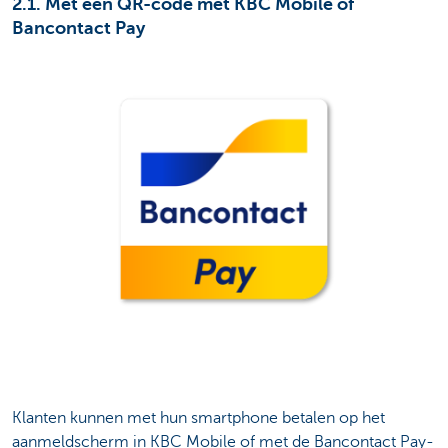
2.1. Met een QR-code met KBC Mobile of
Bancontact Pay
Klanten kunnen met hun smartphone betalen op het
aanmeldscherm in KBC Mobile of met de Bancontact Pay-