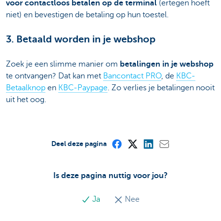
voor contactloos betalen op de terminal
(ertegen hoeft
niet) en bevestigen de betaling op hun toestel.
3. Betaald worden in je webshop
Zoek je een slimme manier om
betalingen in je webshop
te ontvangen? Dat kan met
Bancontact PRO
, de
KBC-
Betaalknop
en
KBC-Paypage
. Zo verlies je betalingen nooit
uit het oog.
Deel deze pagina
Is deze pagina nuttig voor jou?
Ja
Nee