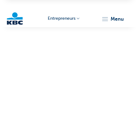
Entrepreneurs
menu
KBC
Entrepreneurs