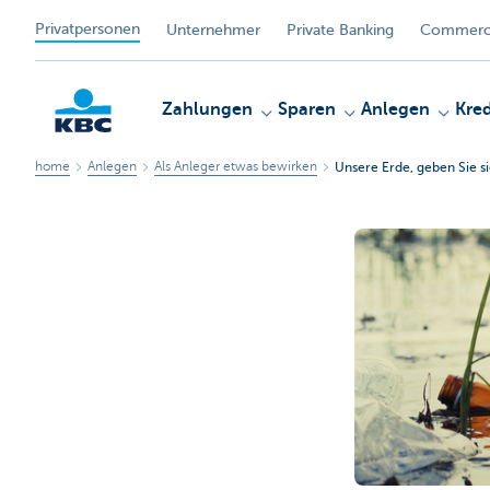
Privatpersonen
Unternehmer
Private Banking
Commerci
Zahlungen
Sparen
Anlegen
Kred
home
Anlegen
Als Anleger etwas bewirken
Unsere Erde, geben Sie si
KBC