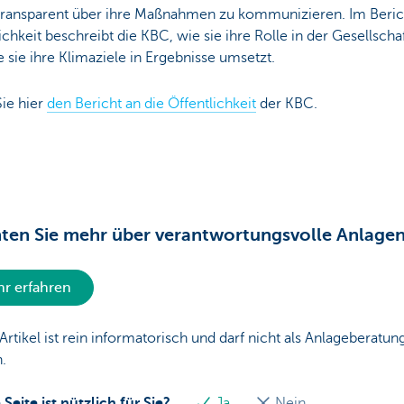
transparent über ihre Maßnahmen zu kommunizieren. Im Berich
ichkeit beschreibt die KBC, wie sie ihre Rolle in der Gesellsc
 sie ihre Klimaziele in Ergebnisse umsetzt.
ie hier
den Bericht an die Öffentlichkeit
der KBC.
en Sie mehr über verantwortungsvolle Anlagen
r erfahren
Artikel ist rein informatorisch und darf nicht als Anlageberatun
.
 Seite ist nützlich für Sie?
Ja
Nein