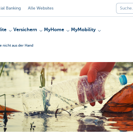
al Banking
Alle Websites
ite
Versichern
MyHome
MyMobility
e nicht aus der Hand