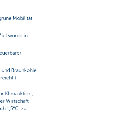
grüne Mobilität
iel wurde in
neuerbarer
- und Braunkohle
reicht.)
r Klimaaktion',
der Wirtschaft
ch 1,5°C, zu