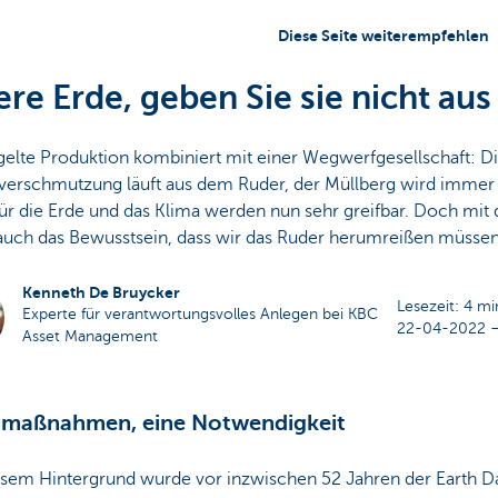
Diese Seite weiterempfehlen
re Erde, geben Sie sie nicht au
elte Produktion kombiniert mit einer Wegwerfgesellschaft: D
erschmutzung läuft aus dem Ruder, der Müllberg wird immer 
ür die Erde und das Klima werden nun sehr greifbar. Doch mit
auch das Bewusstsein, dass wir das Ruder herumreißen müssen
Kenneth De Bruycker
Lesezeit: 4 m
Experte für verantwortungsvolles Anlegen bei KBC
22-04-2022 –
Asset Management
amaßnahmen, eine Notwendigkeit
esem Hintergrund wurde vor inzwischen 52 Jahren der Earth D