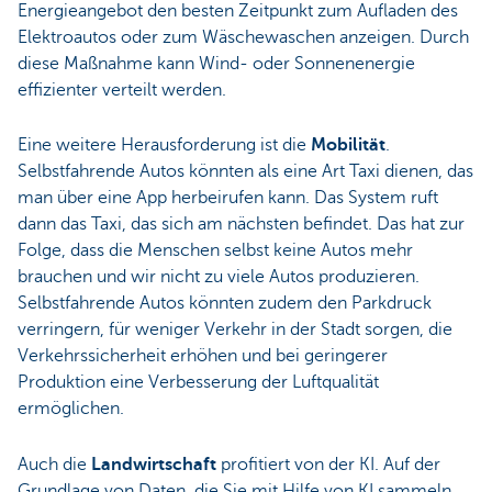
Energieangebot den besten Zeitpunkt zum Aufladen des
Elektroautos oder zum Wäschewaschen anzeigen. Durch
diese Maßnahme kann Wind- oder Sonnenenergie
effizienter verteilt werden.
Eine weitere Herausforderung ist die
Mobilität
.
Selbstfahrende Autos könnten als eine Art Taxi dienen, das
man über eine App herbeirufen kann. Das System ruft
dann das Taxi, das sich am nächsten befindet. Das hat zur
Folge, dass die Menschen selbst keine Autos mehr
brauchen und wir nicht zu viele Autos produzieren.
Selbstfahrende Autos könnten zudem den Parkdruck
verringern, für weniger Verkehr in der Stadt sorgen, die
Verkehrssicherheit erhöhen und bei geringerer
Produktion eine Verbesserung der Luftqualität
ermöglichen.
Auch die
Landwirtschaft
profitiert von der KI. Auf der
Grundlage von Daten, die Sie mit Hilfe von KI sammeln,