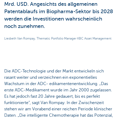
Mrd. USD. Angesichts des allgemeinen
Patentablaufs im Biopharma-Sektor bis 2028
werden die Investitionen wahrscheinlich
noch zunehmen.
Liesbeth Van Rompay, Thematic Portfolio Manager KBC Asset Management
Die ADC-Technologie und der Markt entwickeln sich
rasant weiter und verzeichnen ein exponentielles
Wachstum in der ADC- edikamentenentwicklung. „Das
erste ADC-Medikament wurde im Jahr 2000 zugelassen.
Es hat jedoch fast 20 Jahre gedauert, bis es perfekt
funktionierte“, sagt Van Rompay. In der Zwischenzeit
stehen wir am Vorabend einer reichen Periode klinischer
Daten. „Die intelligente Chemotherapie hat das Potenzial,