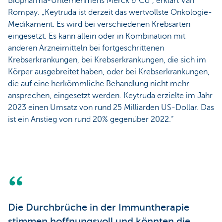
Biopharma-Unternehmens Merck & Co“, erklärt Van
Rompay. „Keytruda ist derzeit das wertvollste Onkologie-
Medikament. Es wird bei verschiedenen Krebsarten
eingesetzt. Es kann allein oder in Kombination mit
anderen Arzneimitteln bei fortgeschrittenen
Krebserkrankungen, bei Krebserkrankungen, die sich im
Körper ausgebreitet haben, oder bei Krebserkrankungen,
die auf eine herkömmliche Behandlung nicht mehr
ansprechen, eingesetzt werden. Keytruda erzielte im Jahr
2023 einen Umsatz von rund 25 Milliarden US-Dollar. Das
ist ein Anstieg von rund 20% gegenüber 2022.“
Die Durchbrüche in der Immuntherapie
stimmen hoffnungsvoll und könnten die