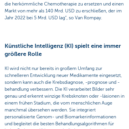
die herkömmliche Chemotherapie zu ersetzen und einen
Markt von mehr als 140 Mrd. USD zu erschließen, der im
Jahr 2022 bei 5 Mrd. USD lag“, so Van Rompay.
Künstliche Intelligenz (KI) spielt eine immer
größere Rolle
KI wird nicht nur bereits in großem Umfang zur
schnelleren Entwicklung neuer Medikamente eingesetzt,
sondern kann auch die Krebsdiagnose, -prognose und -
behandlung verbessern. Die KI verarbeitet Bilder sehr
genau und erkennt winzige Krebsknoten oder -läsionen in
einem frühen Stadium, die vom menschlichen Auge
manchmal übersehen werden. Sie integriert
personalisierte Genom- und Biomarkerinformationen
und begleitet die besten Behandlungsalgorithmen für