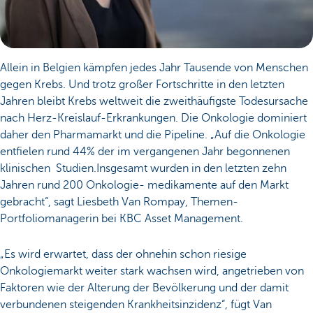
Allein in Belgien kämpfen jedes Jahr Tausende von Menschen
gegen Krebs. Und trotz großer Fortschritte in den letzten
Jahren bleibt Krebs weltweit die zweithäufigste Todesursache
nach Herz-Kreislauf-Erkrankungen. Die Onkologie dominiert
daher den Pharmamarkt und die Pipeline. „Auf die Onkologie
entfielen rund 44% der im vergangenen Jahr begonnenen
klinischen Studien.Insgesamt wurden in den letzten zehn
Jahren rund 200 Onkologie- medikamente auf den Markt
gebracht“, sagt Liesbeth Van Rompay, Themen-
Portfoliomanagerin bei KBC Asset Management.
„Es wird erwartet, dass der ohnehin schon riesige
Onkologiemarkt weiter stark wachsen wird, angetrieben von
Faktoren wie der Alterung der Bevölkerung und der damit
verbundenen steigenden Krankheitsinzidenz“, fügt Van