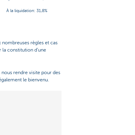
À la liquidation: 31,8%
x nombreuses règles et cas
 la constitution d’une
à nous rendre visite pour des
 également le bienvenu.