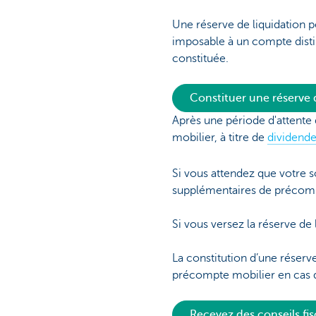
Une réserve de liquidation p
imposable à un compte disti
constituée.
Constituer une réserve d
Après une période d'attente 
mobilier, à titre de
dividend
Si vous attendez que votre s
supplémentaires de précomp
Si vous versez la réserve d
La constitution d’une réserv
précompte mobilier en cas de
Recevez des conseils fi