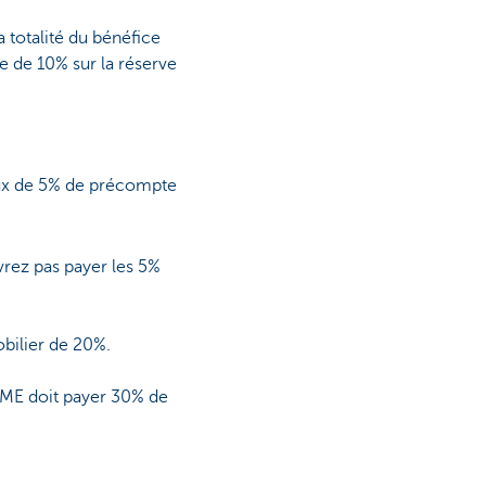
 totalité du bénéfice
e de 10% sur la réserve
taux de 5% de précompte
vrez pas payer les 5%
bilier de 20%.
 PME doit payer 30% de