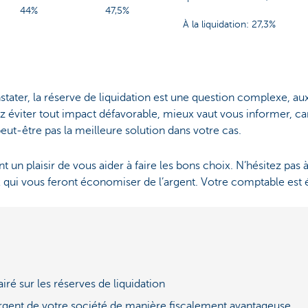
44%
47,5%
À la liquidation: 27,3%
ter, la réserve de liquidation est une question complexe, au
ez éviter tout impact défavorable, mieux vaut vous informer, car
peut-être pas la meilleure solution dans votre cas.
 un plaisir de vous aider à faire les bons choix. N’hésitez pas 
ux qui vous feront économiser de l’argent. Votre comptable est
iré sur les réserves de liquidation
'argent de votre société de manière fiscalement avantageuse