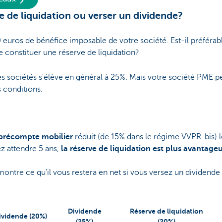
e de liquidation ou verser un dividende?
 euros de bénéfice imposable de votre société. Est-il préférab
e constituer une réserve de liquidation?
es sociétés s'élève en général à 25%. Mais votre société PME p
 conditions.
u précompte mobilier
réduit (de 15% dans le régime VVPR-bis) 
z attendre 5 ans,
la réserve de liquidation est plus avantage
ontre ce qu'il vous restera en net si vous versez un dividende 
Dividende
Réserve de liquidation
ividende (20%)
(25%)
(20%)