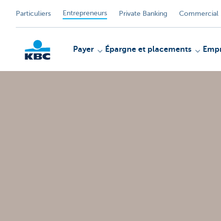
Entrepreneurs
Particuliers
Private Banking
Commercial 
Payer
Épargne et placements
Empr
KBC