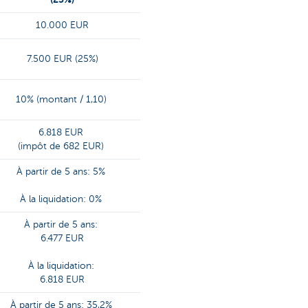
10.000 EUR
7.500 EUR (25%)
10% (montant / 1,10)
6.818 EUR
(impôt de 682 EUR)
À partir de 5 ans: 5%
À la liquidation: 0%
À partir de 5 ans:
6.477 EUR
À la liquidation:
6.818 EUR
À partir de 5 ans: 35,2%