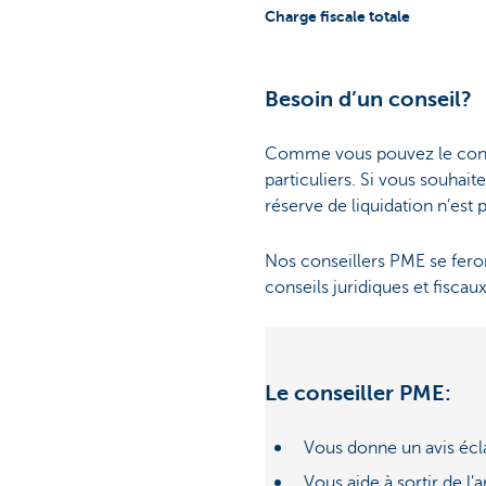
Charge fiscale totale
Besoin d’un conseil?
Comme vous pouvez le consta
particuliers. Si vous souhait
réserve de liquidation n’est 
Nos conseillers PME se feront
conseils juridiques et fisca
Le conseiller PME:
Vous donne un avis écla
Vous aide à sortir de l