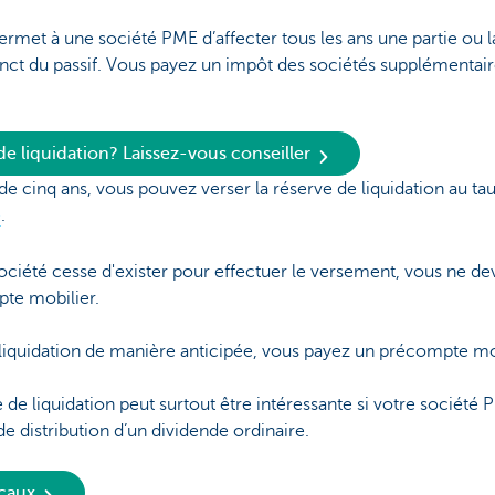
ermet à une société PME d’affecter tous les ans une partie ou la
nct du passif. Vous payez un impôt des sociétés supplémentair
e liquidation? Laissez-vous conseiller
de cinq ans, vous pouvez verser la réserve de liquidation au 
e
.
ociété cesse d'exister pour effectuer le versement, vous ne de
te mobilier.
e liquidation de manière anticipée, vous payez un précompte mo
e de liquidation peut surtout être intéressante si votre société
 distribution d’un dividende ordinaire.
scaux