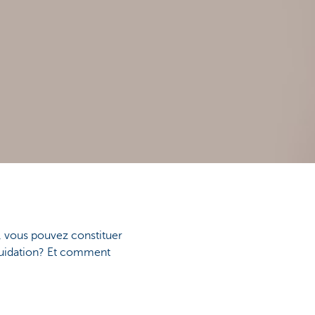
, vous pouvez constituer
iquidation? Et comment