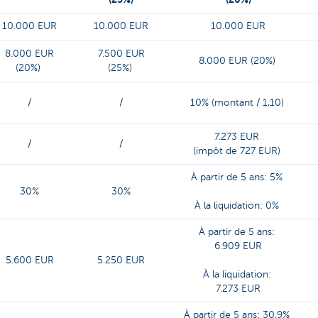
10.000 EUR
10.000 EUR
10.000 EUR
8.000 EUR
7.500 EUR
8.000 EUR (20%)
(20%)
(25%)
/
/
10% (montant / 1,10)
7.273 EUR
/
/
(impôt de 727 EUR)
À partir de 5 ans: 5%
30%
30%
À la liquidation: 0%
À partir de 5 ans:
6.909 EUR
5.600 EUR
5.250 EUR
À la liquidation:
7.273 EUR
À partir de 5 ans: 30,9%