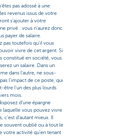
n'êtes pas adossé à une
 les revenus issus de votre
iront s'ajouter à votre
ne privé : vous n'aurez donc
us payer de salaire.
z pas toutefois qu'il vous
ouvoir vivre de cet argent. Si
s constitué en société, vous
serez un salaire. Dans un
e dans l'autre, ne sous-
pas l'impact de ce poste, qui
t-être l'un des plus lourds
iers mois.
disposez d'une épargne
e laquelle vous pouvez vivre
, c'est d'autant mieux. Il
te souvent oublié ou à tout le
e votre activité qu'en tenant