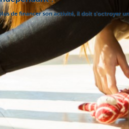
us de financer son activité, il doit s'octroyer un