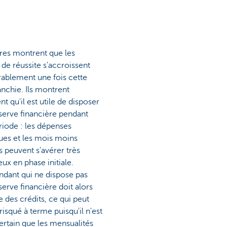
fres montrent que les
de réussite s'accroissent
ablement une fois cette
anchie. Ils montrent
t qu'il est utile de disposer
serve financière pendant
riode : les dépenses
ues et les mois moins
s peuvent s'avérer très
ux en phase initiale.
ndant qui ne dispose pas
serve financière doit alors
e des crédits, ce qui peut
 risqué à terme puisqu'il n'est
ertain que les mensualités