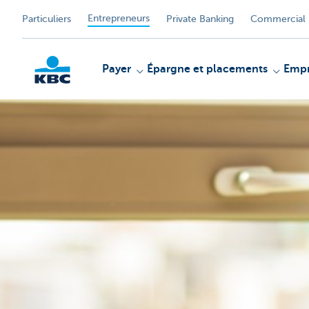
Entrepreneurs
Particuliers
Private Banking
Commercial 
Payer
Épargne et placements
Empr
KBC