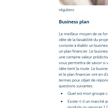
réguliers.
Business plan
Le meilleur moyen de se fo
idée de la faisabilité du proje
consiste à établir un busines
un plan financier. Le busines
une certaine valeur prédictive
vous permettra de savoir si 
idée tient la route. Le busine
et le plan financier ont en d'
termes pour objet de répon
questions suivantes :
Quel est mon groupe ci
Existe-t-il un marché 
produits ou services ? 