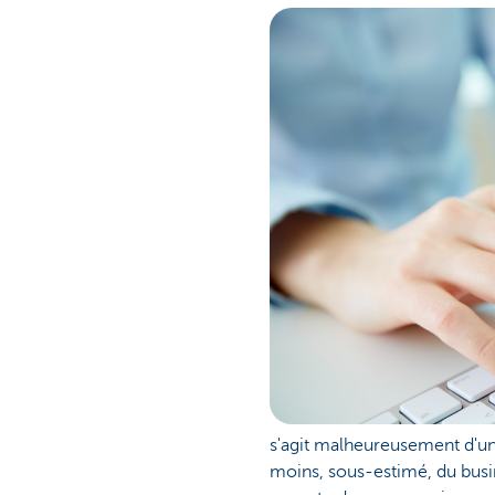
s'agit malheureusement d'une 
moins, sous-estimé, du busine