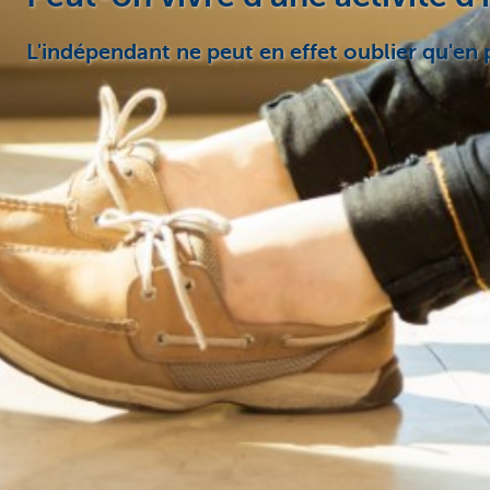
L'indépendant ne peut en effet oublier qu'en pl