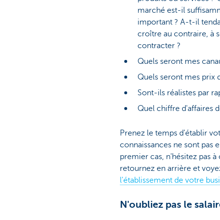
marché est-il suffisa
important ? A-t-il tend
croître au contraire, à 
contracter ?
Quels seront mes cana
Quels seront mes prix 
Sont-ils réalistes par 
Quel chiffre d'affaires
Prenez le temps d'établir vo
connaissances ne sont pas en
premier cas, n'hésitez pas à 
retournez en arrière et voye
l'établissement de votre bus
N'oubliez pas le salair