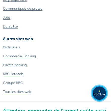
Communiqués de presse
Jobs
Durabilité
Autres sites web
Particuliers
Commercial Banking
Private banking
KBC Brussels
Groupe KBC
Tous les sites web
KBC Live
Attention, emprunter de l'argent coûte aussi