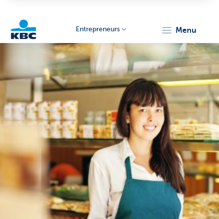
Entrepreneurs
menu
KBC
Entrepreneurs