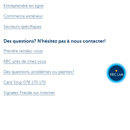
Entreprendre en ligne
Commerce extérieur
Secteurs spécifiques
Des questions? N'hésitez pas à nous contacter!
Prendre rendez-vous
KBC près de chez vous
Des questions, problèmes ou plaintes?
KBC Live
Card Stop 078 170 170
Signalez Fraude sur Internet
À propos de nous
Le groupe KBC
Communiqués de presse