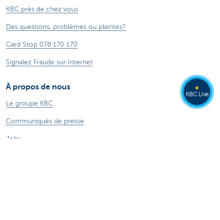
KBC près de chez vous
Des questions, problèmes ou plaintes?
Card Stop 078 170 170
Signalez Fraude sur Internet
À propos de nous
KBC Live
Le groupe KBC
Communiqués de presse
Jobs
Durabilité
Autres sites web
Particuliers
Commercial Banking