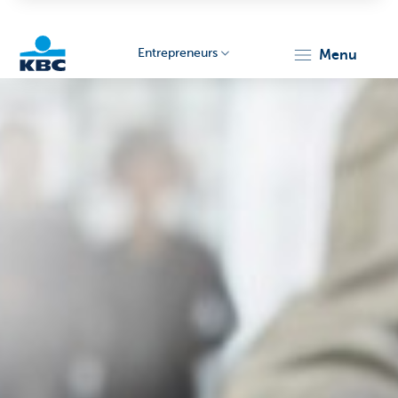
Entrepreneurs
menu
KBC
Entrepreneurs