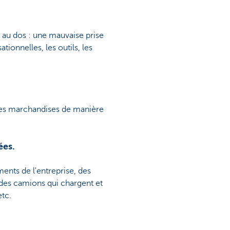
 au dos : une mauvaise prise
ionnelles, les outils, les
 les marchandises de manière
ées.
iments de l'entreprise, des
 des camions qui chargent et
etc.