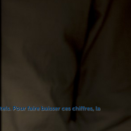
s. Pour faire baisser ces chiffres, la