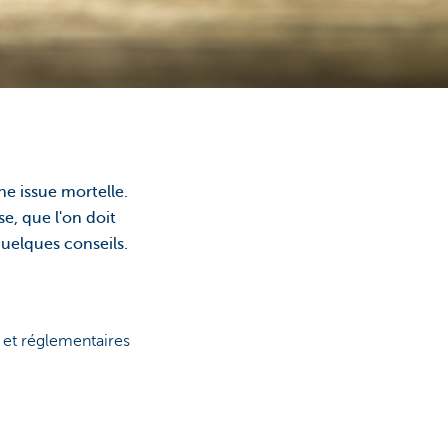
e issue mortelle.
e, que l'on doit
uelques conseils.
s et réglementaires