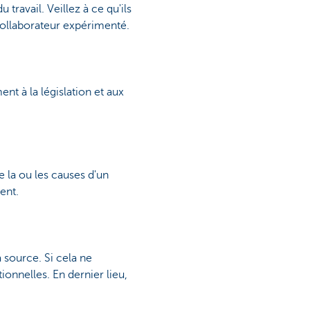
travail. Veillez à ce qu'ils
collaborateur expérimenté.
nt à la législation et aux
 la ou les causes d'un
ent.
 source. Si cela ne
onnelles. En dernier lieu,