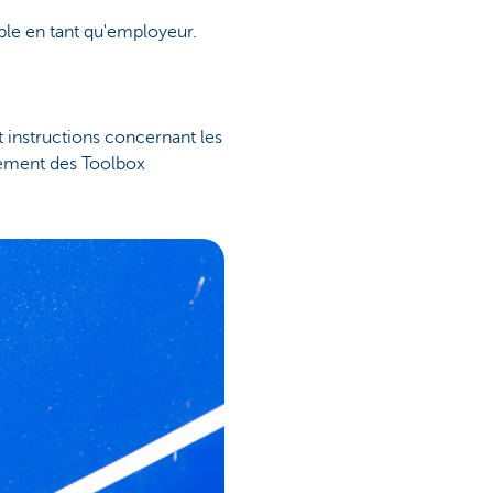
ple en tant qu'employeur.
t instructions concernant les
rement des Toolbox