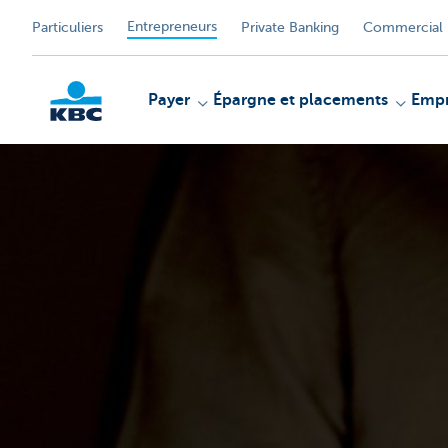
Entrepreneurs
Particuliers
Private Banking
Commercial 
Payer
Épargne et placements
Empr
KBC