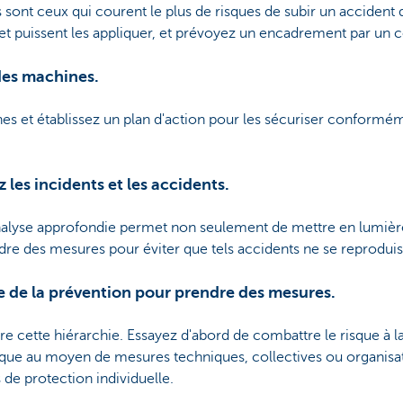
ont ceux qui courent le plus de risques de subir un accident du 
 et puissent les appliquer, et prévoyez un encadrement par un 
des machines.
es et établissez un plan d'action pour les sécuriser conforméme
 les incidents et les accidents.
analyse approfondie permet non seulement de mettre en lumière
dre des mesures pour éviter que tels accidents ne se reproduis
e de la prévention pour prendre des mesures.
re cette hiérarchie. Essayez d'abord de combattre le risque à la
isque au moyen de mesures techniques, collectives ou organisati
de protection individuelle.