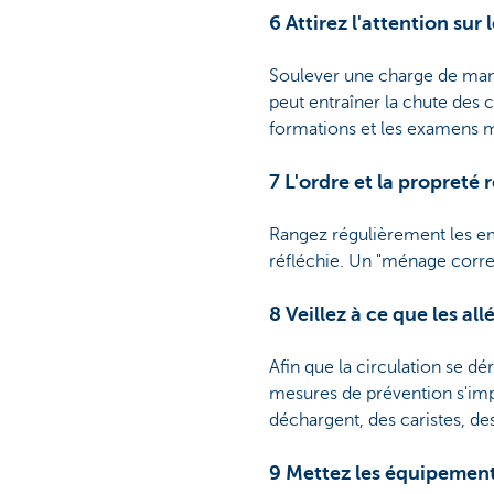
6 Attirez l'attention su
Soulever une charge de mani
peut entraîner la chute des c
formations et les examens 
7 L'ordre et la propreté 
Rangez régulièrement les emb
réfléchie. Un "ménage correct
8 Veillez à ce que les al
Afin que la circulation se dér
mesures de prévention s'imp
déchargent, des caristes, des
9 Mettez les équipements