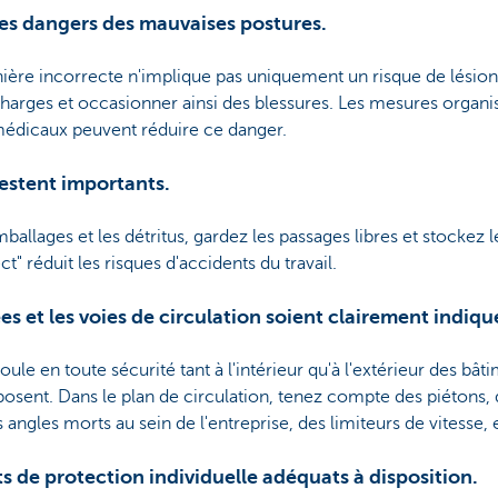
r les dangers des mauvaises postures.
ère incorrecte n'implique pas uniquement un risque de lésion
harges et occasionner ainsi des blessures. Les mesures organisat
médicaux peuvent réduire ce danger.
restent importants.
allages et les détritus, gardez les passages libres et stockez
" réduit les risques d'accidents du travail.
lées et les voies de circulation soient clairement indiqu
oule en toute sécurité tant à l'intérieur qu'à l'extérieur des bât
osent. Dans le plan de circulation, tenez compte des piétons,
 angles morts au sein de l'entreprise, des limiteurs de vitesse, 
 de protection individuelle adéquats à disposition.