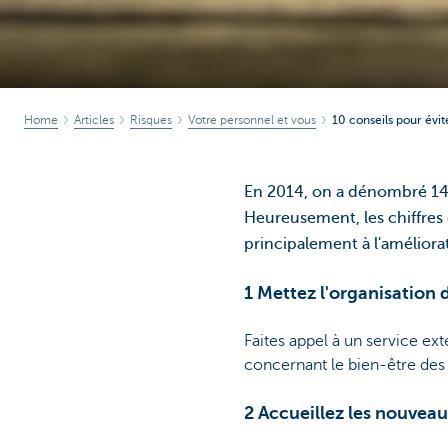
Home
Articles
Risques
Votre personnel et vous
10 conseils pour évite
En 2014, on a dénombré 141
Heureusement, les chiffres 
principalement à l'amélior
1 Mettez l'organisation 
Faites appel à un service ext
concernant le bien-être des t
2 Accueillez les nouvea