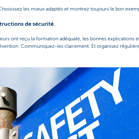
I. Choisissez les mieux adaptés et montrez toujours le bon exem
ructions de sécurité.
leurs ont reçu la formation adéquate, les bonnes explications e
révention. Communiquez-les clairement. Et organisez réguliè