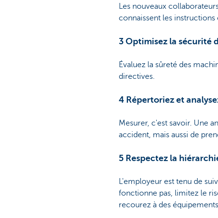
Les nouveaux collaborateurs s
connaissent les instructions
3 Optimisez la sécurité 
Évaluez la sûreté des machin
directives.
4 Répertoriez et analysez
Mesurer, c'est savoir. Une 
accident, mais aussi de pren
5 Respectez la hiérarchi
L'employeur est tenu de suiv
fonctionne pas, limitez le r
recourez à des équipements 