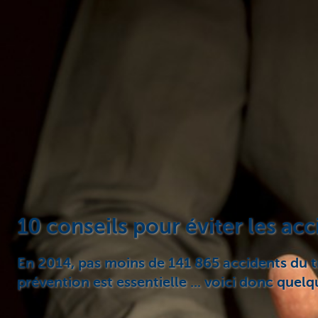
Entrepreneurs
10 conseils pour éviter les acc
En 2014, pas moins de 141 865 accidents du tra
prévention est essentielle ... voici donc quel