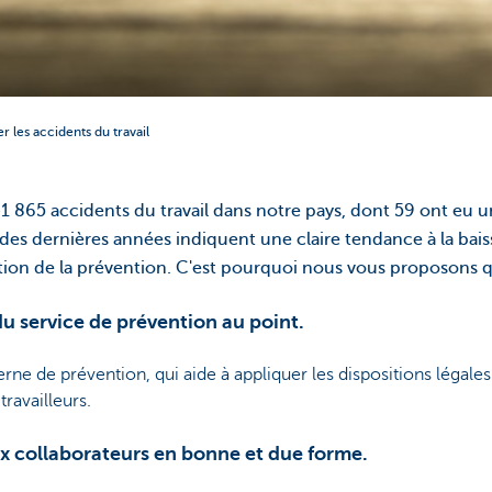
r les accidents du travail
 865 accidents du travail dans notre pays, dont 59 ont eu un
des dernières années indiquent une claire tendance à la baiss
ation de la prévention. C'est pourquoi nous vous proposons q
du service de prévention au point.
erne de prévention, qui aide à appliquer les dispositions légale
ravailleurs.
ux collaborateurs en bonne et due forme.