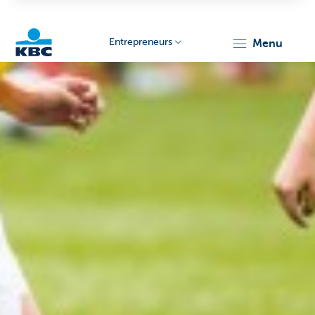
Entrepreneurs
menu
KBC
Entrepreneurs