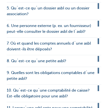
5. Qu´est-ce qu´un dossier asbl ou un dossier
association?
6. Une personne externe (p. ex. un fournisseur)
peut-elle consulter le dossier asbl de l´asbl?
7. Où et quand les comptes annuels d´une asbl
doivent-ils être déposés?
8. Qu´est-ce qu´une petite asbl?
9. Quelles sont les obligations comptables d´une
petite asbl?
10. Qu´est-ce qu´une comptabilité de caisse?
Est-elle obligatoire pour une asbl?
11. Lorsqu´une asbl opte pour une comptabilité