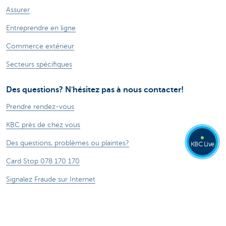
Assurer
Entreprendre en ligne
Commerce extérieur
Secteurs spécifiques
Des questions? N'hésitez pas à nous contacter!
Prendre rendez-vous
KBC près de chez vous
Des questions, problèmes ou plaintes?
KBC Live
Card Stop 078 170 170
Signalez Fraude sur Internet
À propos de nous
Le groupe KBC