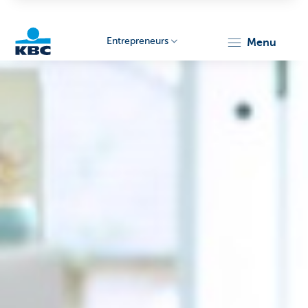
Entrepreneurs
menu
KBC
Entrepreneurs