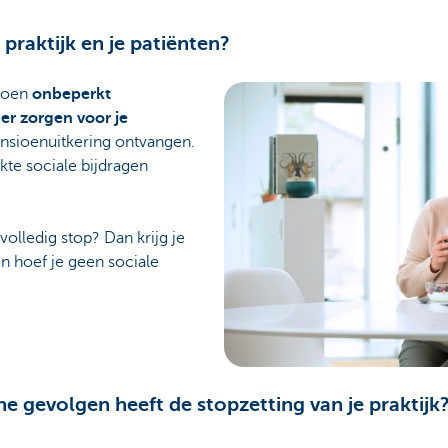
praktijk en je patiënten?
sioen
onbeperkt
er zorgen voor je
ensioenuitkering ontvangen.
rkte sociale bijdragen
 volledig stop? Dan krijg je
n hoef je geen sociale
he gevolgen heeft de stopzetting van je praktijk