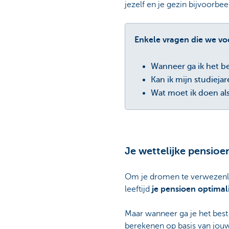
jezelf en je gezin bijvoorbe
Enkele vragen die we vo
Wanneer ga ik het b
Kan ik mijn studieja
Wat moet ik doen als
Je wettelijke pensioen
Om je dromen te verwezenli
leeftijd
je pensioen optimal
Maar wanneer ga je het bes
berekenen op basis van jouw 