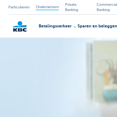
Private
Commercia
Ondernemers
Particulieren
Banking
Banking
Betalingsverkeer
Sparen en belegge
KBC