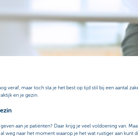
og veraf, maar toch sta je het best op tijd stil bij een aantal z
ktijk en je gezin.
gezin
f geven aan je patiënten? Daar krijg je veel voldoening van. Maa
al weg naar het moment waarop je het wat rustiger aan kunt do