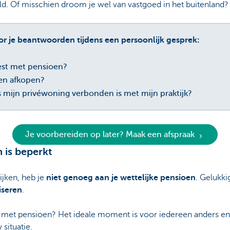
eld. Of misschien droom je wel van vastgoed in het buitenland?
or je beantwoorden tijdens een persoonlijk gesprek:
est met pensioen?
ren afkopen?
 mijn privéwoning verbonden is met mijn praktijk?
Je voorbereiden op later? Maak een afspraak
 is beperkt
jken, heb je
niet genoeg aan je wettelijke pensioen
. Gelukki
iseren
.
t met pensioen? Het ideale moment is voor iedereen anders e
situatie.