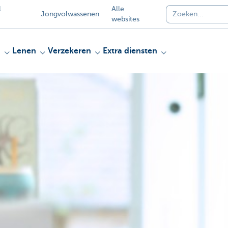
l
Alle
Jongvolwassenen
websites
n
Lenen
Verzekeren
Extra diensten