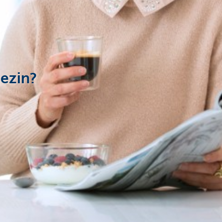
gezin?