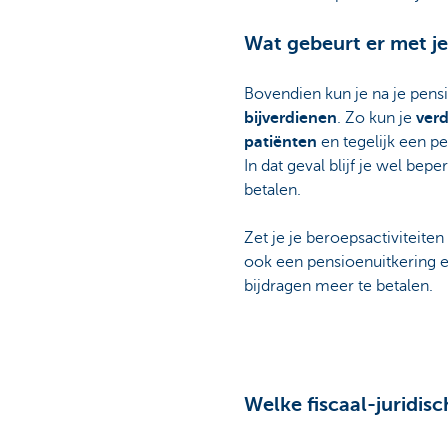
Wat gebeurt er met je 
Bovendien kun je na je pen
bijverdienen
. Zo kun je
verd
patiënten
en tegelijk een p
In dat geval blijf je wel bepe
betalen.
Zet je je beroepsactiviteiten
ook een pensioenuitkering e
bijdragen meer te betalen.
Welke fiscaal-juridisc