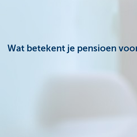
Ondernemers
Wat betekent je pensioen voor