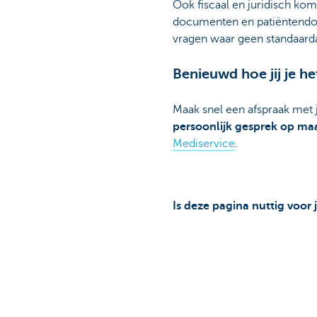
Ook fiscaal en juridisch komt
documenten en patiëntendo
vragen waar geen standaard
Benieuwd hoe jij je h
Maak snel een afspraak met j
persoonlijk gesprek op maat
Mediservice
.
Is deze pagina nuttig voor 