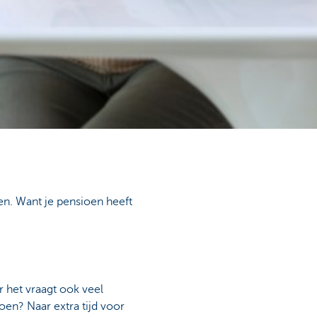
aken. Want je pensioen heeft
r het vraagt ook veel
en? Naar extra tijd voor