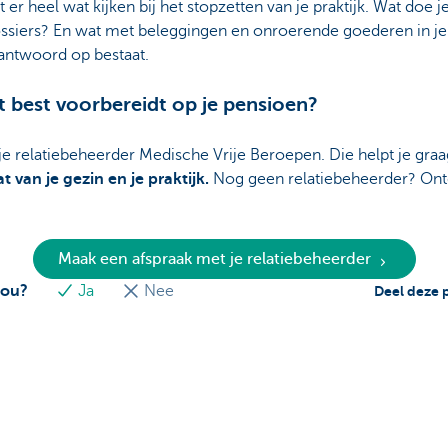
 er heel wat kijken bij het stopzetten van je praktijk. Wat doe j
ssiers? En wat met beleggingen en onroerende goederen in 
antwoord op bestaat.
et best voorbereidt op je pensioen?
e relatiebeheerder Medische Vrije Beroepen. Die helpt je graa
 van je gezin en je praktijk.
Nog geen relatiebeheerder? Ont
Maak een afspraak met je relatiebeheerder
jou?
Ja
Nee
Deel deze 