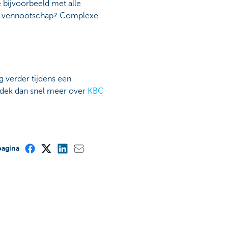
e bijvoorbeeld met alle
je vennootschap? Complexe
g verder tijdens een
dek dan snel meer over
KBC
pagina