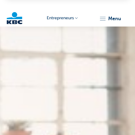
Entrepreneurs
menu
KBC
Entrepreneurs