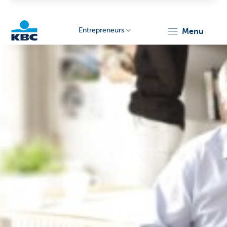
Entrepreneurs
menu
KBC
Entrepreneurs