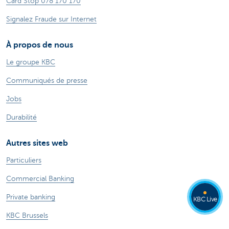
Card Stop 078 170 170
Signalez Fraude sur Internet
À propos de nous
Le groupe KBC
Communiqués de presse
Jobs
Durabilité
Autres sites web
Particuliers
Commercial Banking
Private banking
KBC Live
KBC Brussels