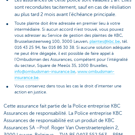
sont reconduites tacitement, sauf en cas de résiliation
au plus tard 2 mois avant l’échéance principale.
Toute plainte doit être adressée en premier lieu à votre
intermédiaire. Si aucun accord n’est trouvé, vous pouvez
vous adresser au Service de gestion des plaintes de KBC,
Brusselsesteenweg 100, 3000 Leuven,
plaintes@kbc.be
, tél.
016 43 25 94, fax 016 86 30 38. Si aucune solution adéquate
ne peut être dégagée, il est possible de faire appel à
l’Ombudsman des Assurances, compétent pour l’intégralité
du secteur, Square de Meeûs 35, 1000 Bruxelles,
info@ombudsman-insurance.be
,
www.ombudsman-
insurance.be
.
Vous conservez dans tous les cas le droit d’intenter une
action en justice.
Cette assurance fait partie de la Police entreprise KBC
Assurances de responsabilité. La Police entreprise KBC
Assurances de responsabilité est un produit de KBC
Assurances SA –Prof. Roger Van Overstraetenplein 2,
3000 Leuven, Belgique – TVA BE 0403.552.563 – RPM