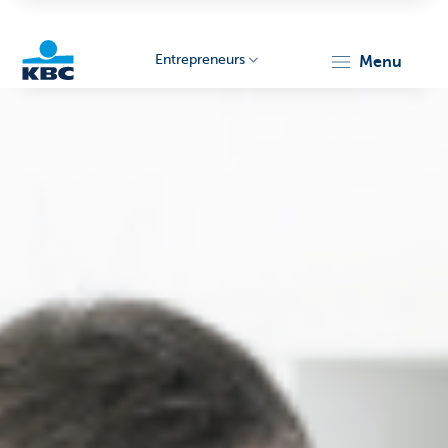
Entrepreneurs
menu
KBC
Entrepreneurs