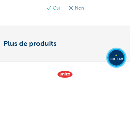
Oui
Non
Plus de produits
KBC Live
Découvrez la gamme complète
Payer et être payé
Épargne et placements
Crédits