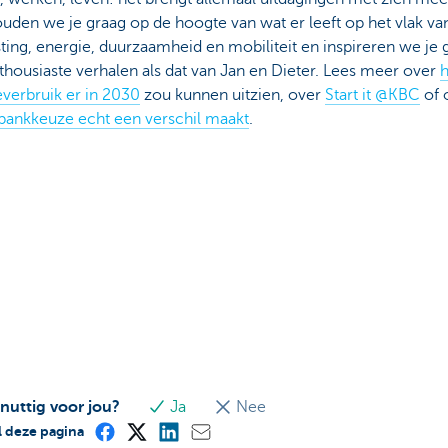
den we je graag op de hoogte van wat er leeft op het vlak va
ting, energie, duurzaamheid en mobiliteit en inspireren we je 
housiaste verhalen als dat van Jan en Dieter. Lees meer over
verbruik er in 2030
zou kunnen uitzien, over
Start it @KBC
of 
 bankkeuze echt een verschil maakt
.
 nuttig voor jou?
Ja
Nee
 deze pagina