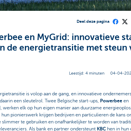
Deel deze pagina
rbee en MyGrid: innovatieve st
in de energietransitie met steun
Leestijd: 4 minuten
04-04-202
gietransitie is volop aan de gang, en innovatieve ondernemer
daarin een sleutelrol. Twee Belgische start-ups,
Powerbee
en
d
, werken elk op hun eigen manier aan duurzame energieoplos
 hun pionierswerk krijgen bedrijven en particulieren de kans 
 slimmer te gebruiken en onafhankelijker te worden van tradit
leveranciers. Als bank en partner ondersteunt
KBC
hen in hun 