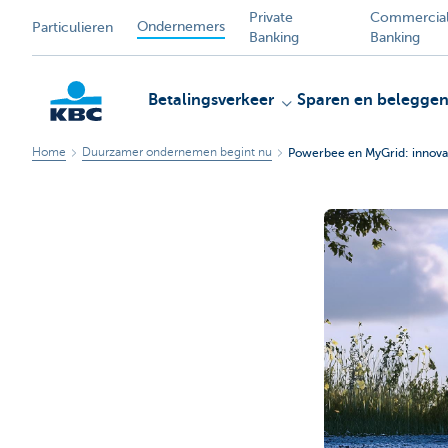
Private
Commercia
Ondernemers
Particulieren
Banking
Banking
Betalingsverkeer
Sparen en belegge
Home
Duurzamer ondernemen begint nu
Powerbee en MyGrid: innovati
KBC