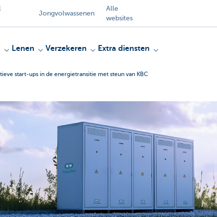
l
Alle
Jongvolwassenen
websites
n
Lenen
Verzekeren
Extra diensten
eve start-ups in de energietransitie met steun van KBC