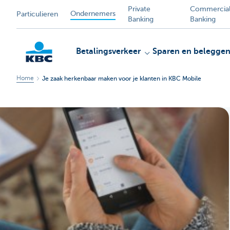
Private
Commercia
Ondernemers
Particulieren
Banking
Banking
Betalingsverkeer
Sparen en belegge
Home
Je zaak herkenbaar maken voor je klanten in KBC Mobile
KBC