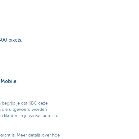
300 pixels.
 Mobile.
n begrijp je dat KBC deze
en die uitgevoerd worden
 klanten in je winkel beter te
rant is. Meer details over hoe