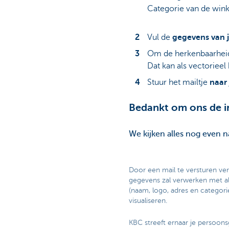
Categorie van de wink
Vul de
gegevens van 
Om de herkenbaarheid
Dat kan als vectorieel 
Stuur het mailtje
naar
Bedankt om ons de i
We kijken alles nog even 
Door een mail te versturen ver
gegevens zal verwerken met als
(naam, logo, adres en categori
visualiseren.
KBC streeft ernaar je persoons