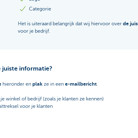
Categorie
Het is uiteraard belangrijk dat wij hiervoor over
de jui
voor je bedrijf.
 juiste informatie?
e
hieronder en
plak
ze in een
e-mailbericht
.
 winkel of bedrijf (zoals je klanten ze kennen)
ttreksel voor je klanten