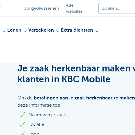
l
Alle
Jongvolwassenen
websites
n
Lenen
Verzekeren
Extra diensten
Je zaak herkenbaar maken v
klanten in KBC Mobile
Om de
betalingen aan je zaak herkenbaar te maken
deze informatie toe:
Naam van je zaak
Locatie
Logo