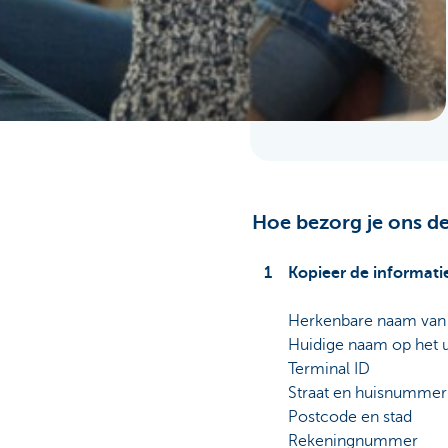
Ondernemers
Hoe bezorg je ons de
Kopieer de informati
Herkenbare naam van je
Huidige naam op het ui
Terminal ID
Straat en huisnummer
Postcode en stad
Rekeningnummer