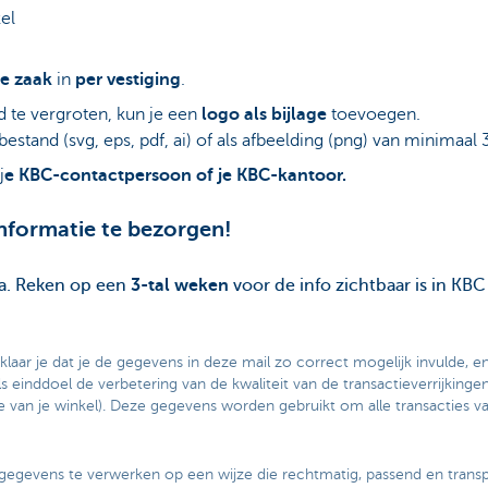
el
je zaak
in
per vestiging
.
 te vergroten, kun je een
logo als bijlage
toevoegen.
bestand (svg, eps, pdf, ai) of als afbeelding (png) van minimaal 
j
e KBC-contactpersoon of je KBC-kantoor.
nformatie te bezorgen!
na. Reken op een
3-tal weken
voor de info zichtbaar is in KBC
klaar je dat je de gegevens in deze mail zo correct mogelijk invulde, e
 einddoel de verbetering van de kwaliteit van de transactieverrijking
e van je winkel). Deze gegevens worden gebruikt om alle transacties van
gegevens te verwerken op een wijze die rechtmatig, passend en transpa