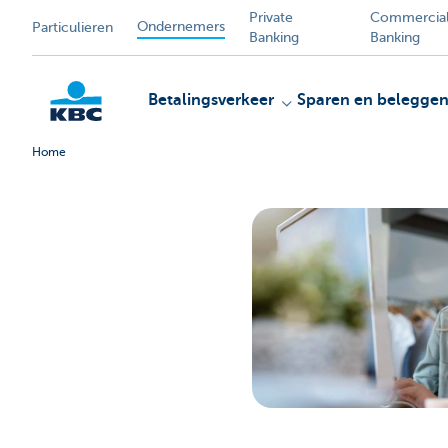
Private
Commercia
Ondernemers
Particulieren
Banking
Banking
Betalingsverkeer
Sparen en belegge
Home
KBC