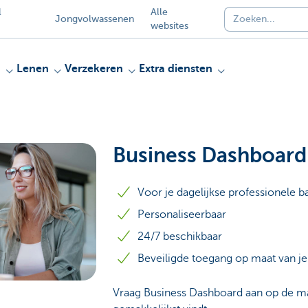
l
Alle
Jongvolwassenen
websites
n
Lenen
Verzekeren
Extra diensten
Business Dashboard
Voor je dagelijkse professionele 
Personaliseerbaar
24/7 beschikbaar
Beveiligde toegang op maat van je
Vraag Business Dashboard aan op de man