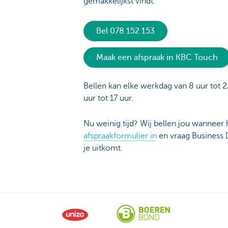
gemakkelijkst vindt.
Bel 078 152 153
Maak een afspraak in KBC Touch
Bellen kan elke werkdag van 8 uur tot 2
uur tot 17 uur.
Nu weinig tijd? Wij bellen jou wanneer h
afspraakformulier in
en vraag Business
je uitkomt.