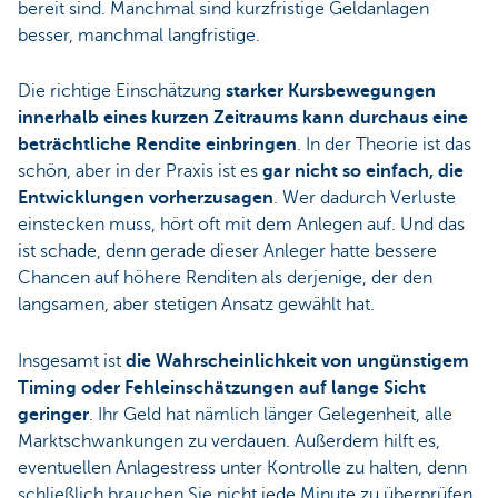
bereit sind. Manchmal sind kurzfristige Geldanlagen
besser, manchmal langfristige.
Die richtige Einschätzung
starker Kursbewegungen
innerhalb eines kurzen Zeitraums kann durchaus eine
beträchtliche Rendite einbringen
. In der Theorie ist das
schön, aber in der Praxis ist es
gar nicht so einfach, die
Entwicklungen vorherzusagen
. Wer dadurch Verluste
einstecken muss, hört oft mit dem Anlegen auf. Und das
ist schade, denn gerade dieser Anleger hatte bessere
Chancen auf höhere Renditen als derjenige, der den
langsamen, aber stetigen Ansatz gewählt hat.
Insgesamt ist
die Wahrscheinlichkeit von ungünstigem
Timing oder Fehleinschätzungen auf lange Sicht
geringer
. Ihr Geld hat nämlich länger Gelegenheit, alle
Marktschwankungen zu verdauen. Außerdem hilft es,
eventuellen Anlagestress unter Kontrolle zu halten, denn
schließlich brauchen Sie nicht jede Minute zu überprüfen,