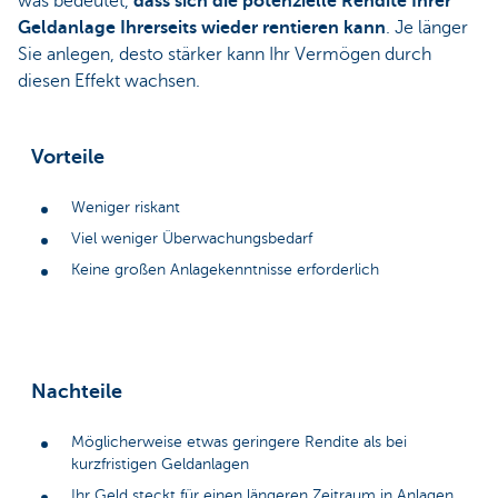
was bedeutet,
dass sich die potenzielle Rendite Ihrer
Geldanlage Ihrerseits wieder rentieren kann
. Je länger
Sie anlegen, desto stärker kann Ihr Vermögen durch
diesen Effekt wachsen.
Vorteile
Weniger riskant
Viel weniger Überwachungsbedarf
Keine großen Anlagekenntnisse erforderlich
Nachteile
Möglicherweise etwas geringere Rendite als bei
kurzfristigen Geldanlagen
Ihr Geld steckt für einen längeren Zeitraum in Anlagen