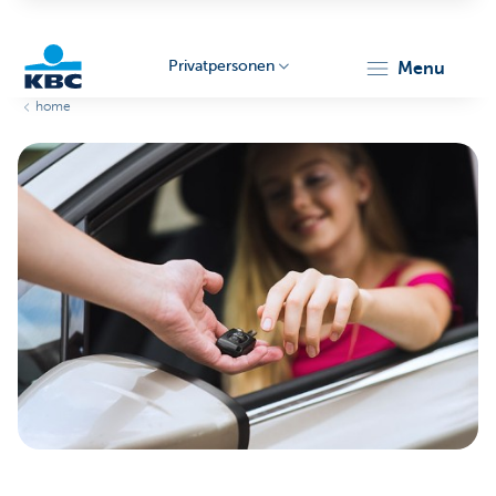
Privatpersonen
menu
home
KBC
Particulieren