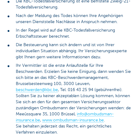
Die KBC-Todesfallversicherung ist eine befristete Zweig-21-
Todesfallversicherung.
Nach der Meldung des Todes können Ihre Angehörigen
unseren Dienststelle Nachlässe in Anspruch nehmen.
In der Regel wird auf die KBC-Todesfallversicherung
Erbschaftssteuer berechnet.
Die Besteuerung kann sich ändern und ist von Ihrer
individuellen Situation abhängig. Ihr Versicherungsexperte
gibt Ihnen gern weitere Informationen dazu.
Ihr Vermittler ist die erste Anlaufstelle für Ihre
Beschwerden. Erzielen Sie keine Einigung, dann wenden Sie
sich bitte an das KBC-Beschwerdemanagement,
Brusselsesteenweg 100, 3000 Leuven,
beschwerden@kbc.be
, Tel. 016 43 25 94 (gebührenfrei).
Sollten Sie zu keiner akzeptablen Lösung kommen, können
Sie sich an den für den gesamten Versicherungssektor
zuständigen Ombudsmann der Versicherungen wenden: de
Meeûssquare 35, 1000 Brüssel,
info@ombudsman-
insurance.be
,
www.ombudsman-insurance.be
.
Sie behalten jederzeit das Recht, ein gerichtliches
Verfahren einzuleiten.