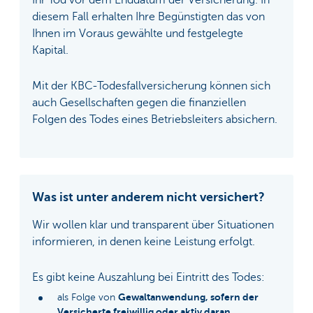
Ihr Tod vor dem Enddatum der Versicherung. In
diesem Fall erhalten Ihre Begünstigten das von
Ihnen im Voraus gewählte und festgelegte
Kapital.
Mit der KBC-Todesfallversicherung können sich
auch Gesellschaften gegen die finanziellen
Folgen des Todes eines Betriebsleiters absichern.
Was ist unter anderem nicht versichert?
Wir wollen klar und transparent über Situationen
informieren, in denen keine Leistung erfolgt.
Es gibt keine Auszahlung bei Eintritt des Todes:
Gewaltanwendung, sofern der
als Folge von
Versicherte freiwillig oder aktiv daran