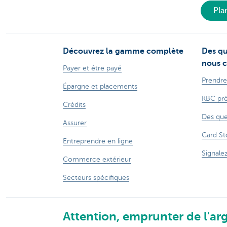
Pla
Découvrez la gamme complète
Des qu
nous c
Payer et être payé
Prendre
Épargne et placements
KBC prè
Crédits
Des que
Assurer
Card St
Entreprendre en ligne
Signale
Commerce extérieur
Secteurs spécifiques
Attention, emprunter de l'arg