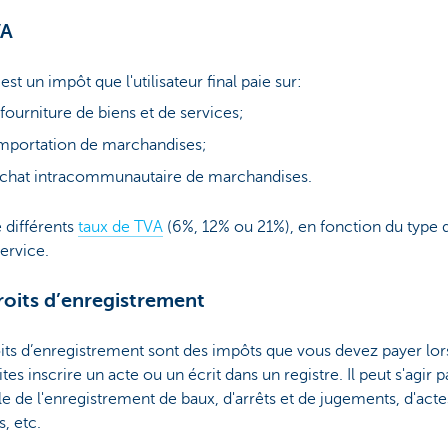
VA
est un impôt que l'utilisateur final paie sur:
 fourniture de biens et de services;
importation de marchandises;
achat intracommunautaire de marchandises.
e différents
taux de TVA
(6%, 12% ou 21%), en fonction du type 
ervice.
roits d’enregistrement
its d’enregistrement sont des impôts que vous devez payer lo
ites inscrire un acte ou un écrit dans un registre. Il peut s'agir p
 de l'enregistrement de baux, d'arrêts et de jugements, d'acte
s, etc.