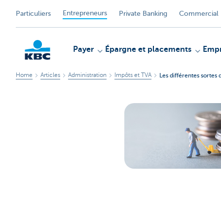
Entrepreneurs
Particuliers
Private Banking
Commercial 
Payer
Épargne et placements
Empr
Home
Articles
Administration
Impôts et TVA
Les différentes sortes
KBC