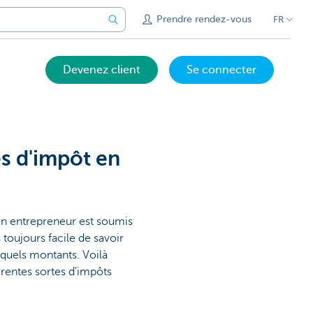
Prendre rendez-vous
FR
Devenez client
Se connecter
es d'impôt en
un entrepreneur est soumis
toujours facile de savoir
 quels montants. Voilà
rentes sortes d'impôts