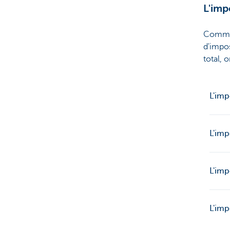
L'imp
Entrepreneurs
Comme 
d'impo
total, 
L'imp
L'imp
L'imp
L'imp