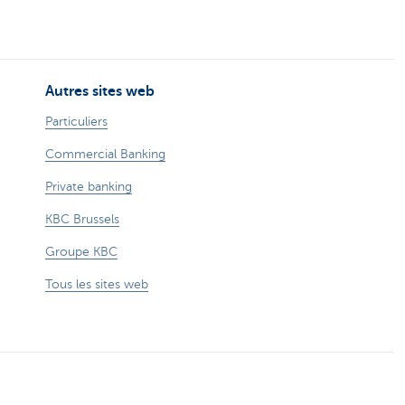
Autres sites web
Particuliers
Commercial Banking
Private banking
KBC Brussels
Groupe KBC
Tous les sites web