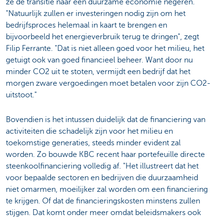
ze de transitie naar een duurzame economie negeren.
"Natuurlijk zullen er investeringen nodig zijn om het
bedrijfsproces helemaal in kaart te brengen en
bijvoorbeeld het energieverbruik terug te dringen", zegt
Filip Ferrante. "Dat is niet alleen goed voor het milieu, het
getuigt ook van goed financieel beheer. Want door nu
minder CO2 uit te stoten, vermijdt een bedrijf dat het
morgen zware vergoedingen moet betalen voor zijn CO2-
uitstoot."
Bovendien is het intussen duidelijk dat de financiering van
activiteiten die schadelijk zijn voor het milieu en
toekomstige generaties, steeds minder evident zal
worden. Zo bouwde KBC recent haar portefeuille directe
steenkoolfinanciering volledig af. "Het illustreert dat het
voor bepaalde sectoren en bedrijven die duurzaamheid
niet omarmen, moeilijker zal worden om een financiering
te krijgen. Of dat de financieringskosten minstens zullen
stijgen. Dat komt onder meer omdat beleidsmakers ook