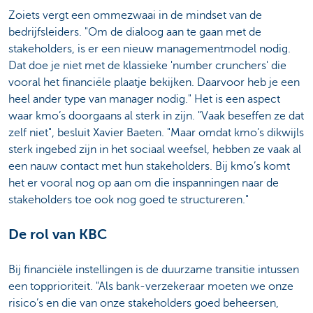
Zoiets vergt een ommezwaai in de mindset van de
bedrijfsleiders. "Om de dialoog aan te gaan met de
stakeholders, is er een nieuw managementmodel nodig.
Dat doe je niet met de klassieke 'number crunchers' die
vooral het financiële plaatje bekijken. Daarvoor heb je een
heel ander type van manager nodig." Het is een aspect
waar kmo’s doorgaans al sterk in zijn. "Vaak beseffen ze dat
zelf niet", besluit Xavier Baeten. "Maar omdat kmo’s dikwijls
sterk ingebed zijn in het sociaal weefsel, hebben ze vaak al
een nauw contact met hun stakeholders. Bij kmo’s komt
het er vooral nog op aan om die inspanningen naar de
stakeholders toe ook nog goed te structureren."
De rol van KBC
Bij financiële instellingen is de duurzame transitie intussen
een topprioriteit. "Als bank-verzekeraar moeten we onze
risico’s en die van onze stakeholders goed beheersen,