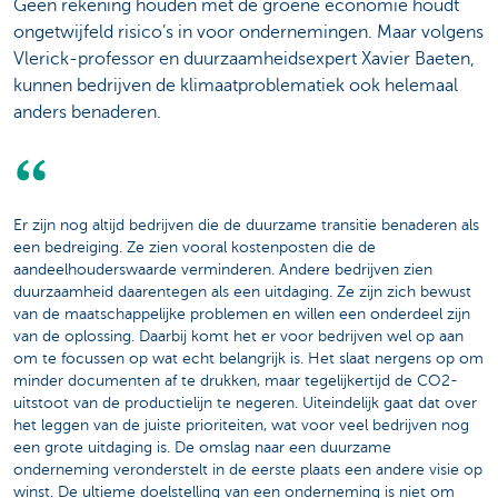
Geen rekening houden met de groene economie houdt
ongetwijfeld risico’s in voor ondernemingen. Maar volgens
Vlerick-professor en duurzaamheidsexpert Xavier Baeten,
kunnen bedrijven de klimaatproblematiek ook helemaal
anders benaderen.
Er zijn nog altijd bedrijven die de duurzame transitie benaderen als
een bedreiging. Ze zien vooral kostenposten die de
aandeelhouderswaarde verminderen. Andere bedrijven zien
duurzaamheid daarentegen als een uitdaging. Ze zijn zich bewust
van de maatschappelijke problemen en willen een onderdeel zijn
van de oplossing. Daarbij komt het er voor bedrijven wel op aan
om te focussen op wat echt belangrijk is. Het slaat nergens op om
minder documenten af te drukken, maar tegelijkertijd de CO2-
uitstoot van de productielijn te negeren. Uiteindelijk gaat dat over
het leggen van de juiste prioriteiten, wat voor veel bedrijven nog
een grote uitdaging is. De omslag naar een duurzame
onderneming veronderstelt in de eerste plaats een andere visie op
winst. De ultieme doelstelling van een onderneming is niet om