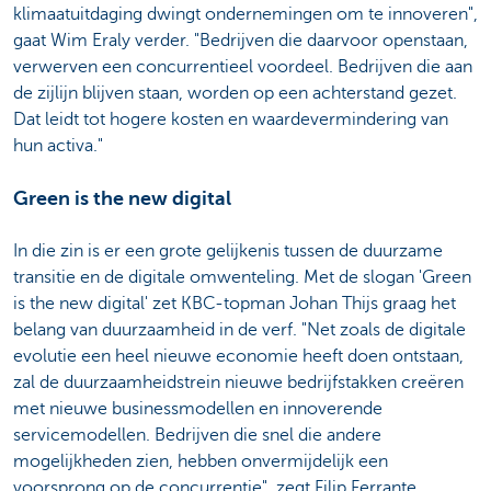
klimaatuitdaging dwingt ondernemingen om te innoveren",
gaat Wim Eraly verder. "Bedrijven die daarvoor openstaan,
verwerven een concurrentieel voordeel. Bedrijven die aan
de zijlijn blijven staan, worden op een achterstand gezet.
Dat leidt tot hogere kosten en waardevermindering van
hun activa."
Green is the new digital
In die zin is er een grote gelijkenis tussen de duurzame
transitie en de digitale omwenteling. Met de slogan 'Green
is the new digital' zet KBC-topman Johan Thijs graag het
belang van duurzaamheid in de verf. "Net zoals de digitale
evolutie een heel nieuwe economie heeft doen ontstaan,
zal de duurzaamheidstrein nieuwe bedrijfstakken creëren
met nieuwe businessmodellen en innoverende
servicemodellen. Bedrijven die snel die andere
mogelijkheden zien, hebben onvermijdelijk een
voorsprong op de concurrentie", zegt Filip Ferrante.