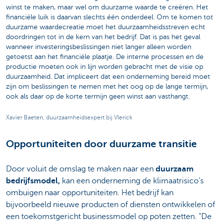
winst te maken, maar wel om duurzame waarde te creëren. Het
financiële luik is daarvan slechts één onderdeel. Om te komen tot
duurzame waardecreatie moet het duurzaamheidsstreven echt
doordringen tot in de kern van het bedrijf. Dat is pas het geval
wanneer investeringsbeslissingen niet langer alleen worden
getoetst aan het financiële plaatje. De interne processen en de
productie moeten ook in lijn worden gebracht met de visie op
duurzaamheid. Dat impliceert dat een onderneming bereid moet
zijn om beslissingen te nemen met het oog op de lange termijn,
ook als daar op de korte termijn geen winst aan vasthangt.
Xavier Baeten, duurzaamheidsexpert bij Vlerick
Opportuniteiten door duurzame transitie
Door voluit de omslag te maken naar een
duurzaam
bedrijfsmodel,
kan een onderneming de klimaatrisico’s
ombuigen naar opportuniteiten. Het bedrijf kan
bijvoorbeeld nieuwe producten of diensten ontwikkelen of
een toekomstgericht businessmodel op poten zetten. "De