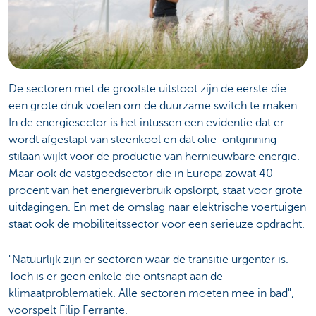
De sectoren met de grootste uitstoot zijn de eerste die
een grote druk voelen om de duurzame switch te maken.
In de energiesector is het intussen een evidentie dat er
wordt afgestapt van steenkool en dat olie-ontginning
stilaan wijkt voor de productie van hernieuwbare energie.
Maar ook de vastgoedsector die in Europa zowat 40
procent van het energieverbruik opslorpt, staat voor grote
uitdagingen. En met de omslag naar elektrische voertuigen
staat ook de mobiliteitssector voor een serieuze opdracht.
"Natuurlijk zijn er sectoren waar de transitie urgenter is.
Toch is er geen enkele die ontsnapt aan de
klimaatproblematiek. Alle sectoren moeten mee in bad",
voorspelt Filip Ferrante.