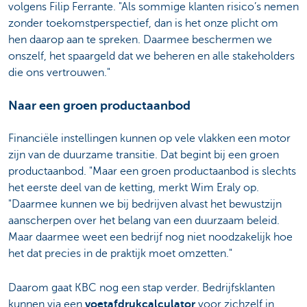
volgens Filip Ferrante. "Als sommige klanten risico’s nemen
zonder toekomstperspectief, dan is het onze plicht om
hen daarop aan te spreken. Daarmee beschermen we
onszelf, het spaargeld dat we beheren en alle stakeholders
die ons vertrouwen."
Naar een groen productaanbod
Financiële instellingen kunnen op vele vlakken een motor
zijn van de duurzame transitie. Dat begint bij een groen
productaanbod. "Maar een groen productaanbod is slechts
het eerste deel van de ketting, merkt Wim Eraly op.
"Daarmee kunnen we bij bedrijven alvast het bewustzijn
aanscherpen over het belang van een duurzaam beleid.
Maar daarmee weet een bedrijf nog niet noodzakelijk hoe
het dat precies in de praktijk moet omzetten."
Daarom gaat KBC nog een stap verder. Bedrijfsklanten
kunnen via een
voetafdrukcalculator
voor zichzelf in