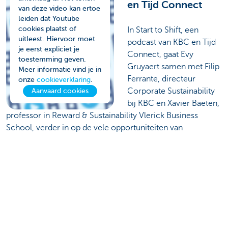
en Tijd Connect
van deze video kan ertoe
leiden dat Youtube
cookies plaatst of
In Start to Shift, een
uitleest. Hiervoor moet
podcast van KBC en Tijd
je eerst expliciet je
Connect, gaat Evy
toestemming geven.
Gruyaert samen met Filip
Meer informatie vind je in
Ferrante, directeur
onze
cookieverklaring
.
Corporate Sustainability
Aanvaard cookies
bij KBC en Xavier Baeten,
professor in Reward & Sustainability Vlerick Business
School, verder in op de vele opportuniteiten van
duurzaamheid voor bedrijven.