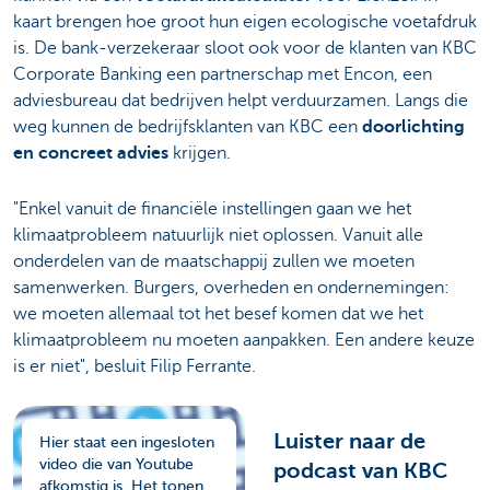
kaart brengen hoe groot hun eigen ecologische voetafdruk
is. De bank-verzekeraar sloot ook voor de klanten van KBC
Corporate Banking een partnerschap met Encon, een
adviesbureau dat bedrijven helpt verduurzamen. Langs die
weg kunnen de bedrijfsklanten van KBC een
doorlichting
en concreet advies
krijgen.
"Enkel vanuit de financiële instellingen gaan we het
klimaatprobleem natuurlijk niet oplossen. Vanuit alle
onderdelen van de maatschappij zullen we moeten
samenwerken. Burgers, overheden en ondernemingen:
we moeten allemaal tot het besef komen dat we het
klimaatprobleem nu moeten aanpakken. Een andere keuze
is er niet", besluit Filip Ferrante.
Luister naar de
Hier staat een ingesloten
video die van Youtube
podcast van KBC
afkomstig is. Het tonen