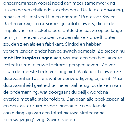
ondernemingen vooral nood aan meer samenwerking
tussen de verschillende stakeholders. Dat klinkt eenvoudig,
maar zoiets kost veel tijd en energie." Professor Xavier
Baeten verwijst naar sommige autobouwers, die onder
impuls van hun stakeholders ontdekten dat ze op de lange
termijn irrelevant zouden worden als ze zichzelf louter
zouden zien als een fabrikant. Sindsdien hebben
verschillenden onder hen de switch gemaakt. Ze bieden nu
mobiliteitsoplossingen
aan, wat meteen een heel andere
insteek is met nieuwe toekomstperspectieven. "Zo ver
staan de meeste bedrijven nog niet. Vaak beschouwen ze
duurzaamheid als iets wat er eenvoudigweg bijkomt. Maar
duurzaamheid gaat echter helemaal terug tot de kern van
de onderneming, wat doorgaans duidelijk wordt na
overleg met alle stakeholders. Dan gaan alle oogkleppen af
en ontstaat er ruimte voor innovatie. En dat kan de
aanleiding zijn van een totaal nieuwe strategische
koerswijziging", zegt Xavier Baeten.